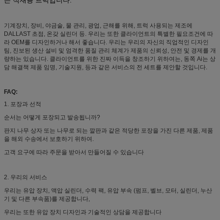
기계장치, 장비, 야금술, 물 관리, 광업, 근해를 위해, 트럭 사용되는 제조에
DALLAST 초점, 온갖 실린더 등. 우리는 또한 클라이언트의 특별한 필요조건에 따
라 OEM를 디자인하거나 해서 좋습니다. 우리는 우리의 자신의 직업적인 디자인
팀, 진보된 생산 설비 및 엄격한 품질 관리 체계가 제품의 신뢰성, 안전 및 경제를 개
량하는 있습니다. 클라이언트를 위한 진짜 이득을 창조하기 위하여는, 동쪽 Ai는 상
담 해결책 제품 임명, 기술지원, 등과 같은 서비스의 전 세트를 제안할 것입니다.
FAQ:
1. 포장과 선적
순서는 어떻게 포장되고 발송됩니까?
판지 나무 상자 또는 나무로 되는 깔판과 같은 적당한 포장을 가진 다른 제품, 제품
을 해외 수송에서 보호하기 위하여.
고객 요구에 따라 주문을 받아서 만들어질 수 있습니다
2. 우리의 서비스
우리는 유압 장치, 액압 실린더, 수력 팩, 유압 부속 (펌프, 벨브, 모터, 실린더, 누산
기 및 다른 부속품)를 제공합니다,
우리는 또한 유압 장치 디자인과 기술적인 상담을 제공합니다