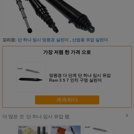
단 하나 임시 망원경 실린더
산업용 유압 실린더
꼬리표:
,
가장 저렴 한 가격 으로
망원경 다 단계 단 하나 임시 유압
Ram 3 5 7 인치 구멍 실린더
계속하다
단 하나 임시 유압 램
더 많은 것