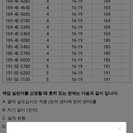
169-4E-4280
4
16-19
169
169-4E-4640
4
16-19
169
169-4E-5000
4
16-19
169
169-4E-5180
4
16-19
169
169-4E-5390
4
16-19
169
169-4E-5460
4
16-19
169
185-4E-4280
4
16-19
185
185-4E-5460
4
16-19
185
185-4E-5780
4
16-19
185
185-4E-6000
4
16-19
185
191-5E-5780
5
16-19
191
191-5E-6200
5
16-19
191
191-5E-7130
5
16-19
191
액압 실린더를 선정할 때 흔히 있는 문제는 다음과 같이 입니다:
A. 끌어 넣으십시오 차원 (핀의 센터에 핀의 센터)를
B. 치기 길이 (인치)
C. 설치 유형
D. 항구 크기와 유형 (SAE 또는 NPT)