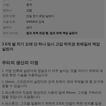
기원:
중국
명세서:
강철
압력 방향:
단일 연기 유압 실린더
모델 번호:
3/4/5/6의 단계
열처리:
냉각
덤프 트럭 유압 램
덤프 트럭 액압 실린더
하이 라이트:
,
3 6개 발 치기 오래 단 하나 임시 고압 하치장 트레일러 액압
실린더
우리의 생산의 이점
구멍 안쪽에 실린더의 정밀도가 아주 높다는 것을 지키기 위하여 새
1.
로운 회전 기술을 이용하십시오
16mm, 그것은까지 실린더의 간격 트럭이 과대 적재될 때 힘 요구에
2.
응할 수 있습니다
피스톤간의 직경은 정상적인 사용의 밑에 90mm, 그것을 구부리지
3.
않을 것입니다 도달합니다
피스톤간, 그것을 밀봉하기 위하여 3개의 인발이 찍힌 반지를 일생
4.