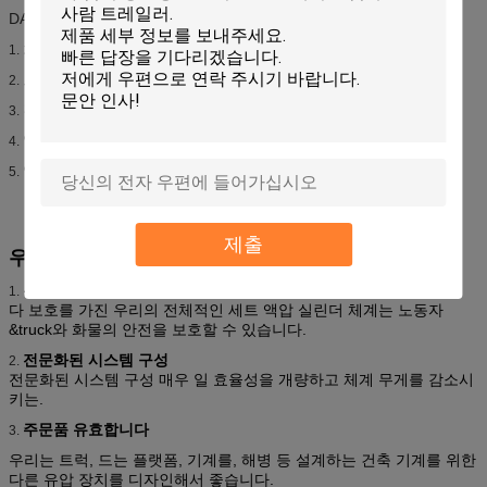
DALLAST 회사에서 생성한 실린더는 주로 위에 사용됩니다:
차량을 기울이기;
1.
트레일러를 기울이기;
2.
건너뜀을 기울이기;
3.
옆 기울이는 차량;
4.
압축 장비, 등.
5.
제출
우리의 액압 실린더를 위한 좋은 선택
유럽 안전 아이디어와 함께 합치기
1.
다 보호를 가진 우리의 전체적인 세트 액압 실린더 체계는 노동자
&truck와 화물의 안전을 보호할 수 있습니다.
전문화된 시스템 구성
2.
전문화된 시스템 구성 매우 일 효율성을 개량하고 체계 무게를 감소시
키는.
주문품 유효합니다
3.
우리는 트럭, 드는 플랫폼, 기계를, 해병 등 설계하는 건축 기계를 위한
다른 유압 장치를 디자인해서 좋습니다.