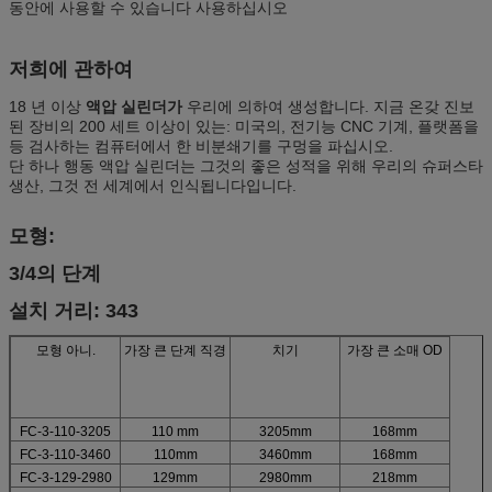
동안에 사용할 수 있습니다 사용하십시오
저희에 관하여
18 년 이상
액압 실린더가
우리에 의하여 생성합니다. 지금 온갖 진보
된 장비의 200 세트 이상이 있는: 미국의, 전기능 CNC 기계, 플랫폼을
등 검사하는 컴퓨터에서 한 비분쇄기를 구멍을 파십시오.
단 하나 행동 액압 실린더는 그것의 좋은 성적을 위해 우리의 슈퍼스타
생산, 그것 전 세계에서 인식됩니다입니다.
모형:
3/4의 단계
설치 거리: 343
모형 아니.
가장 큰 단계 직경
치기
가장 큰 소매 OD
FC-3-110-3205
110 mm
3205mm
168mm
FC-3-110-3460
110mm
3460mm
168mm
FC-3-129-2980
129mm
2980mm
218mm