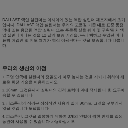
DALLAST 액압 실린더는 아시아에 있는 액압 실린더 제조자에서 초기
입니다. DALLAST 액압 실린더는 우리의 고품질 기준 대로 표준 동점
막대 또는 용접한 액압 실린더 또는 주문품 실을 꿰어 및 구획/죔쇠 액
압 실린더이다는 것을 12 달의 보증 기간을, 우리 행하고 수입된 바다
표범 어업만 및 지도 체계가 항상 이용된다는 것을 보증합니다 나릅니
다.
우리의 생산의 이점
구멍 안쪽에 실린더의 정밀도가 아주 높다는 것을 지키기 위하여 새
1.
로운 회전 기술을 이용하십시오
16mm, 그것은까지 실린더의 간격 트럭이 과대 적재될 때 힘 요구에
2.
응할 수 있습니다
피스톤간의 직경은 정상적인 사용의 밑에 90mm, 그것을 구부리지
3.
않을 것입니다 도달합니다
피스톤간, 그것을 밀봉하기 위하여 3개의 인발이 찍힌 반지를 일생
4.
동안에 사용할 수 있습니다 사용하십시오