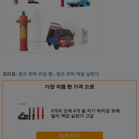
덤프 트럭 유압 램
덤프 트럭 액압 실린더
꼬리표:
,
가장 저렴 한 가격 으로
3개의 오래 6개 발 치기 하치장 트레
일러 액압 실린더 고압
계속하다