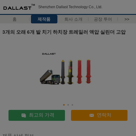
Shenzhen Dallast Technology Co., Ltd.
홈
제작품
회사 소개
공장 투어
>>
3개의 오래 6개 발 치기 하치장 트레일러 액압 실린더 고압
최고의 가격
연락처
제품 상세 정보