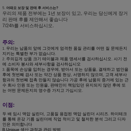
5.
어때요 보장 및 판매 후 서비스는?
우리의 제품 전부에는 1년 보장이 있고, 우리는 당신에게 장거
리 판매 후를 제안해서 좋습니다
7/24h를 서비스하십시오.
주의:
우리는 납품의 앞에 그것에게 엄격한 품질 관리를 어떤 질 문제든지
1.
지키는 특별한 부가 없습니다.
주의깊게 상품 크기 테이블과 제품 명세서를 검사하십시오. 사기 전
2.
에 소비자 봉사와 세부사항을 검사하십시오
품목에 손상을 입히는 경우에, 받아서 또는 상품을, 결재하고 법안을
3.
후에 첫번째 검사 또는 약간 상품 현상, 서명하지 않으며, 고객 세부사
항과의 첫번째 접촉 만들지 않습니다 가공 후에 납품의 증거에 있는 근
수 회사 인원 또는 인원을, 판매인이 책임있던 유지되지 않던 후에 또
는 어떤 문제든지의 영수증 가지고 가십시오.
이점:
두 배 임시 액압 실린더, 고품질 용접된 액압 실린더 시리즈. 하이테크
를 통해 온갖 기름 실린더에 직업 적이고 및 철저한 분석 그리고 디자
인은 의미합니다
B.Unique 생산 과정과 관리 방법