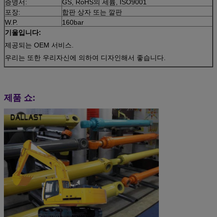
증명서:
GS, RoHS의 세륨, ISO9001
포장:
합판 상자 또는 깔판
W.P.
160bar
기울입니다:
제공되는 OEM 서비스.
우리는 또한 우리자신에 의하여 디자인해서 좋습니다.
제품 쇼: