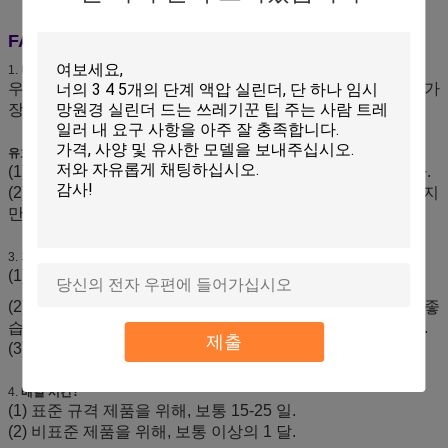
FAQ:
1.
나는 어떻게 살지 어느 모형을 결정해서 좋습니까?
우리는 당신의 필요조건에 의하여 정보통 후에 당신을 위한 가
장 적당한 기계를 추천할 것입니다.
유효한 2.OME 서비스?
(1) 보통, 우리는 우리의 디자인으로 제품을 제조할 것입니다.
(2) 우리는 또한 클라이언트의 필요조건에 따라 어떤 제품든지
만들어서 좋습니다.
3.
지불 방법은 무엇입니까?
(1) T/T: 미리.
(2) 서쪽 조합: 우리는 작은 지불 (below3000)를 받아들여서 좋
습니다, 그러나 은행 책임은 구매자에 의해 지불될 것입니다.
제출
(3) L/C는 총계가 충분히 큰 경우에 수락가능합니다.
4.
배달 시간?
(1) 표준 규격 제품을 위해, 보통 15-25 일.
(2) 비표준 제품을 위해, 보통 이상의 1 달.